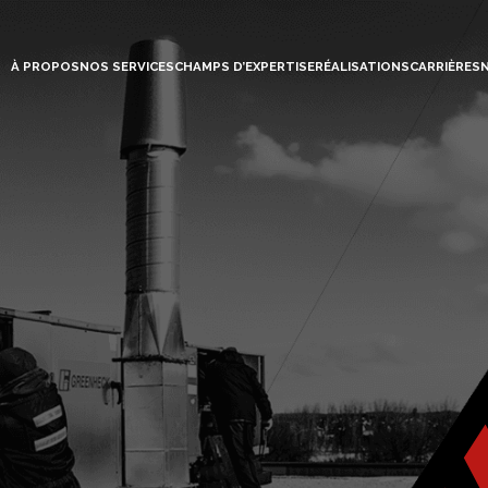
À PROPOS
NOS SERVICES
CHAMPS D’EXPERTISE
RÉALISATIONS
CARRIÈRES