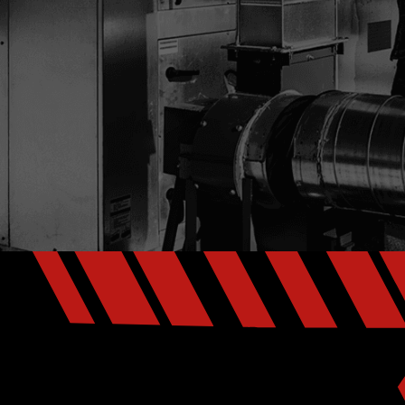
CARRIÈRES
NOUS JOINDRE