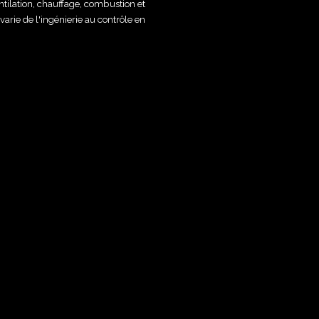
tilation, chauffage, combustion et
rie de l'ingénierie au contrôle en