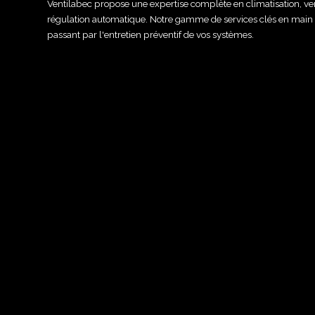
Ventilabec propose une expertise complète en climatisation, ven
régulation automatique. Notre gamme de services clés en main va
passant par l'entretien préventif de vos systèmes.