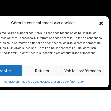
Gérer le consentement aux cookies
les meilleures expériences, nous utilisons des technologies telles que les
 stocker et/ou accéder aux informations des appareils. Le fait de consentir à
gies nous permettra de traiter des données telles que le comportement de
 les ID uniques sur ce site. Le fait de ne pas consentir ou de retirer son
 peut avoir un effet négatif sur certaines caractéristiques et fonctions.
cepter
Refuser
Voir les préférences
Politique en matière de cookies
Déclaration de confidentialité
NEL
CENTRE DE DONNÉES