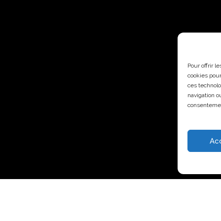
Pour offrir 
cookies pour
ces technolo
navigation ou
consentement
Ac
USTRIEL LÉGER
INSTITUTION