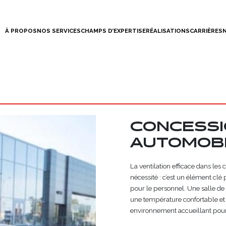
À PROPOS
NOS SERVICES
CHAMPS D’EXPERTISE
RÉALISATIONS
CARRIÈRES
CONCESSI
AUTOMOB
La ventilation efficace dans le
nécessité : c’est un élément clé
pour le personnel. Une salle de
une température confortable et 
environnement accueillant pour 