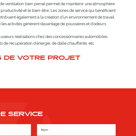
de ventilation bien pensé permet de maintenir une atmosphère
 productivité et le bien-être. Les zones de service qui bénéficient
ontribuent également à la création d’un environnement de travail
les activités génèrent davantage de poussières et d’odeurs.
lusieurs réalisations chez des concessionnaires automobiles
 de récupération d’énergie, de dalle chauffante, etc.
 DE VOTRE PROJET
E SERVICE
N
o