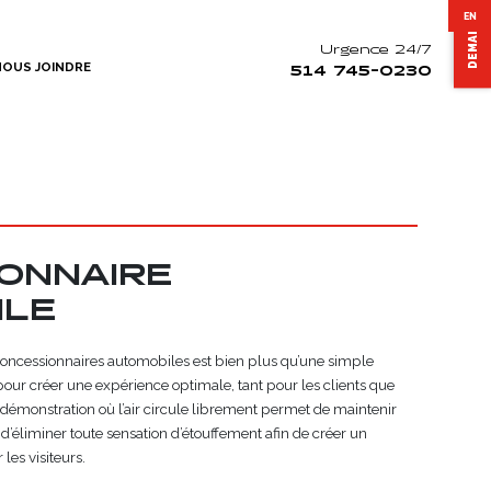
EN
Urgence 24/7
NOUS JOINDRE
514 745-0230
ONNAIRE
ILE
s concessionnaires automobiles est bien plus qu’une simple
 pour créer une expérience optimale, tant pour les clients que
 démonstration où l’air circule librement permet de maintenir
d’éliminer toute sensation d’étouffement afin de créer un
les visiteurs.