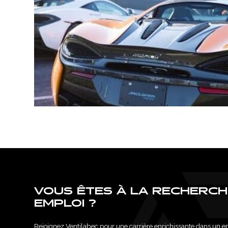
CARRIÈRES
NOUS JOINDRE
VOUS ÊTES À LA RECHERCH
EMPLOI ?
Rejoignez Ventilabec pour une carrière enrichissante dans un